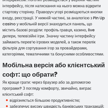
інтерфейсу, після натискання на нього можна відкрити
стартову сторінку. Праворуч угорі розміщуються кнопки
входу, реєстрації. У нижній частині, за аналогією з Pin Up
casino у мобільній версії знаходиться панель, що
містить базові розділи: профіль гравця, казино, live
дилери, телевізійні ігри. Значну частину інтерфейсу
займають перев’ю ігрових моделей, а також перелік
фільтрів для сортування ігор за провайдерами,
категоріями, тематичними та бонусними особливостями.
Мобільна версія або клієнтський
софт: що обрати?
Як краще грати: через браузер або за допомогою
програми? З погляду комфорту, звичайно, виграє
клієнтський софт:
відрізняється більшою продуктивністю;
забезпечує високу швидкість банківських транзакцій;