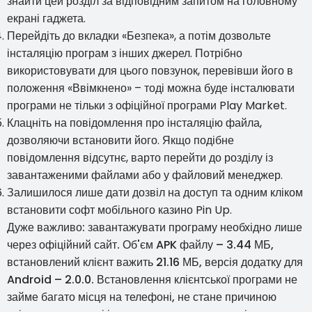
знайти цей розділ за відповідним запитом на головному
екрані гаджета.
Перейдіть до вкладки «Безпека», а потім дозвольте
інсталяцію програм з інших джерел. Потрібно
використовувати для цього повзунок, перевівши його в
положення «Ввімкнено» – тоді можна буде інсталювати
програми не тільки з офіційної програми Play Market.
Клацніть на повідомлення про інсталяцію файла,
дозволяючи встановити його. Якщо подібне
повідомлення відсутнє, варто перейти до розділу із
завантаженими файлами або у файловий менеджер.
Залишилося лише дати дозвіл на доступ та одним кліком
встановити софт мобільного казино Pin Up.
Дуже важливо: завантажувати програму необхідно лише
через офіційний сайт. Об'єм APK файлу – 3.44 МБ,
встановлений клієнт важить 21.16 МБ, версія додатку для
Android – 2.0.0. Встановлення клієнтської програми не
займе багато місця на телефоні, не стане причиною