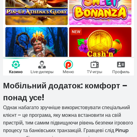
Мобільний додаток: комфорт –
понад усе!
Однак набагато зручніше використовувати спеціальний
клієнт – це програма, яку можна встановити на свій
пристрій, тим самим підвищуючи рівень безпеки ігрового
процесу та банківських транзакцій. Гравцеві слід Pinup