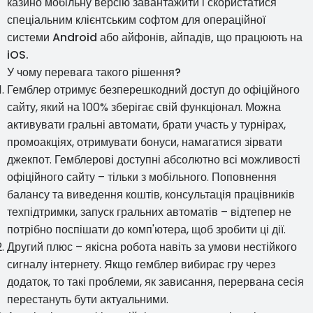
казино мобільну версію завантажити і скористатися
спеціальним клієнтським софтом для операційної
системи Android або айфонів, айпадів, що працюють на
iOS.
У чому перевага такого рішення?
Гемблер отримує безперешкодний доступ до офіційного
сайту, який на 100% зберігає свій функціонал. Можна
активувати гральні автомати, брати участь у турнірах,
промоакціях, отримувати бонуси, намагатися зірвати
джекпот. Гемблерові доступні абсолютно всі можливості
офіційного сайту – тільки з мобільного. Поповнення
балансу та виведення коштів, консультація працівників
техпідтримки, запуск гральних автоматів – відтепер не
потрібно поспішати до комп'ютера, щоб зробити ці дії.
Другий плюс – якісна робота навіть за умови нестійкого
сигналу інтернету. Якщо гемблер вибирає гру через
додаток, то такі проблеми, як зависання, перервана сесія
перестануть бути актуальними.